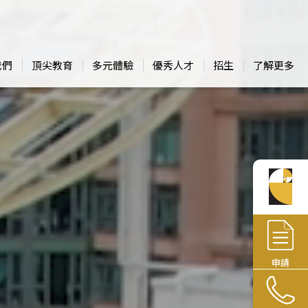
我們
頂尖教育
多元體驗
優秀人才
招生
了解更多
申請