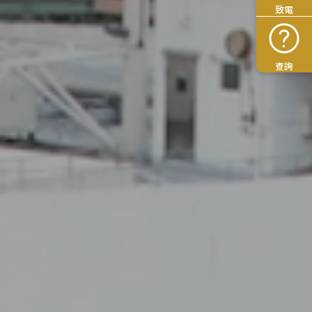
致電
查詢