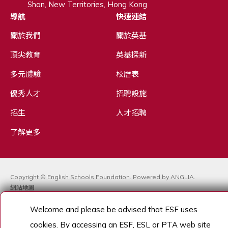
Shan, New Territories, Hong Kong
導航
快速連結
關於我們
關於英基
頂尖教育
英基探新
多元體驗
校曆表
優秀人才
招聘設施
招生
人才招聘
了解更多
Copyright © English Schools Foundation. Powered by
ANGLIA
.
網站地圖
Welcome and please be advised that ESF uses
cookies. By accessing an ESF, ESL or PTA web site