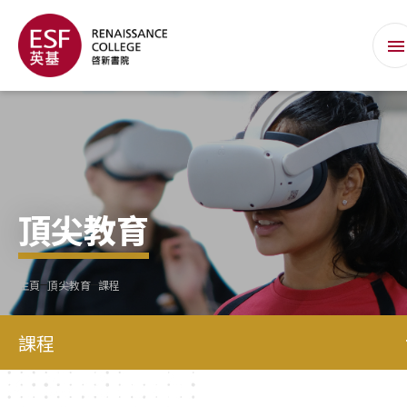
頂尖教育
主頁
頂尖教育
課程
課程