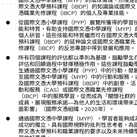
國際文憑中學課程（MYP）的環球情境，然後是
際文憑大學預科課程（IBDP）的知識論或國際文
憑職業先修課程（IBCP）的個人及專業技能。
從國際文憑小學課程（PYP）展覽所獲得的學習
能和特質，有助支持國際文憑中學課程（MYP）
個人研習，這些技能和特質繼而可在國際文憑大
預科課程（IBDP）的延伸論文或國際文憑職業先
修課程（IBCP）的反思專題中得到發展和應用。
所有四個課程的評估都以準則為基礎，鼓勵學生
評估和回饋過程中發揮積極作用。這些課程鼓勵
生通過國際文憑小學課程（PYP）中的行動，發
至國際文憑中學課程（MYP）中的行動和服務，
及國際文憑大學預科課程（IBDP）中的創意、活
動和服務（CAS）或國際文憑職業先修課程
（IBCP）中的服務學習，從而成為「關懷社群的
成員，展現服務承諾—為他人的生活和環境帶來
面影響」（國際文憑組織，2020年）。
通過國際文憑中學課程（MYP），學習者能夠成
成功的獨立、具有國際視野的批判性思考者，為
際文憑大學預科和職業課程的要求以及未來持續